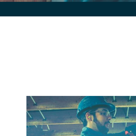
ETICHETĂ:
SERVICII