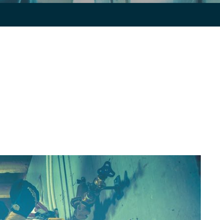
 SANITARE BUCURESTI