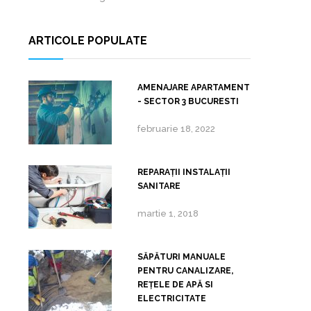
ARTICOLE POPULATE
AMENAJARE APARTAMENT
- SECTOR 3 BUCURESTI
februarie 18, 2022
REPARAŢII INSTALAŢII
SANITARE
martie 1, 2018
SĂPĂTURI MANUALE
PENTRU CANALIZARE,
REȚELE DE APĂ SI
ELECTRICITATE