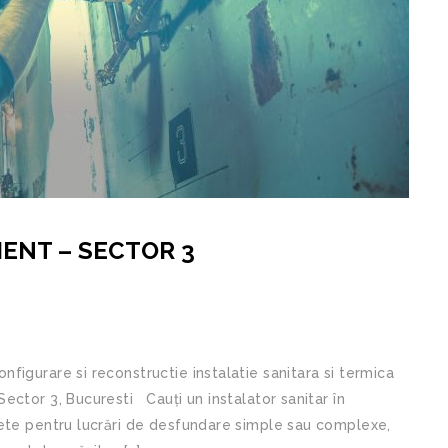
ENT – SECTOR 3
igurare si reconstructie instalatie sanitara si termica
ctor 3, Bucuresti Cauți un instalator sanitar în
lete pentru lucrări de desfundare simple sau complexe,