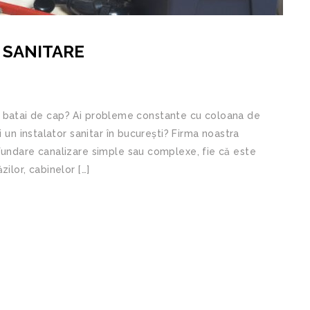
I SANITARE
 dau batai de cap? Ai probleme constante cu coloana de
 un instalator sanitar în bucurești? Firma noastra
fundare canalizare simple sau complexe, fie că este
ilor, cabinelor […]