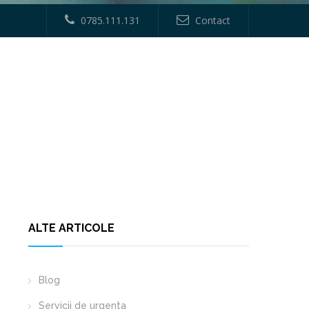
0785.111.131
Contact
HOME
ALTE ARTICOLE
Blog
Servicii de urgenta