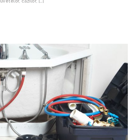
vetelor, căzilor, […]